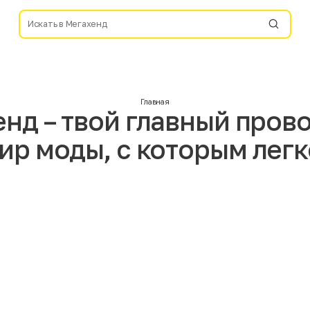
Главная
нд – твой главный пров
ир моды, с которым легк