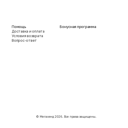
Помощь
Бонусная программа
Доставка и оплата
Условия возврата
Вопрос-ответ
©️ Мегахенд 2026. Все права защищены.