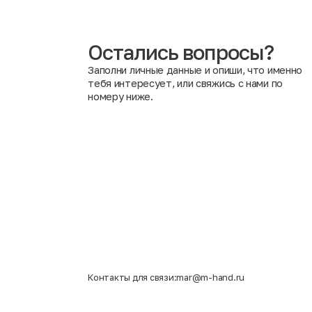
показателями безопасности и другими важными крит
Вредно ли носить одежду после химической обработки
приносящие никакого вреда здоровью человека. Анти
воздействие повышенных температурных режимов уни
Остались вопросы?
Заполни личные данные и опиши, что именно
тебя интересует, или свяжись с нами по
номеру ниже.
Контакты для связи:
mar@m-hand.ru