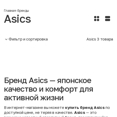
Главная
-
Бренды
Asics
Фильтр и сортировка
Asics
3
товара
Бренд Asics — японское
качество и комфорт для
активной жизни
В интернет-магазине вы можете
купить бренд Asics
по
доступной цене, не теряя в качестве.
Asics
— это