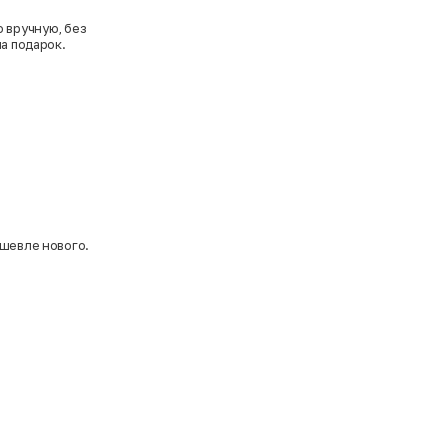
 вручную, без
а подарок.
ешевле нового.