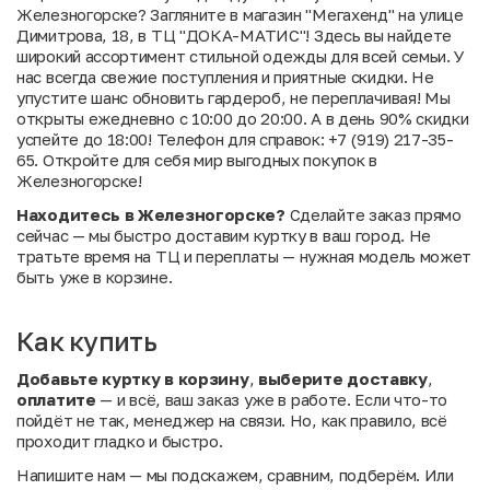
Железногорске? Загляните в магазин "Мегахенд" на улице
Димитрова, 18, в ТЦ "ДОКА-МАТИС"! Здесь вы найдете
широкий ассортимент стильной одежды для всей семьи. У
нас всегда свежие поступления и приятные скидки. Не
упустите шанс обновить гардероб, не переплачивая! Мы
открыты ежедневно с 10:00 до 20:00. А в день 90% скидки
успейте до 18:00! Телефон для справок: +7 (919) 217-35-
65. Откройте для себя мир выгодных покупок в
Железногорске!
Находитесь в Железногорске?
Сделайте заказ прямо
сейчас — мы быстро доставим куртку в ваш город. Не
тратьте время на ТЦ и переплаты — нужная модель может
быть уже в корзине.
Как купить
Добавьте куртку в корзину
,
выберите доставку
,
оплатите
— и всё, ваш заказ уже в работе. Если что-то
пойдёт не так, менеджер на связи. Но, как правило, всё
проходит гладко и быстро.
Напишите нам
— мы подскажем, сравним, подберём. Или