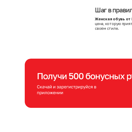
Шаг в прави
Женская обувь от
цена, которую прия
своём стиле.