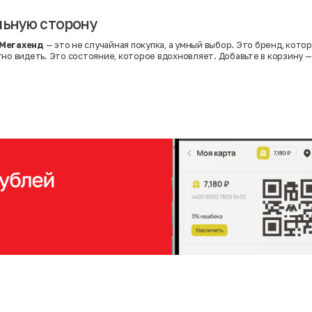
льную сторону
 Мегахенд
— это не случайная покупка, а умный выбор. Это бренд, кото
тно видеть. Это состояние, которое вдохновляет. Добавьте в корзину —