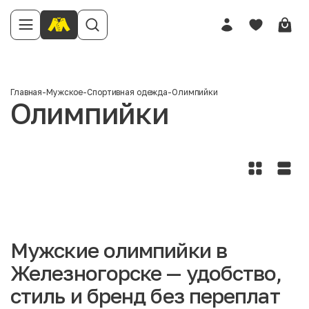
Главная
-
Мужское
-
Спортивная одежда
-
Олимпийки
Олимпийки
Мужские олимпийки в
Железногорске — удобство,
стиль и бренд без переплат