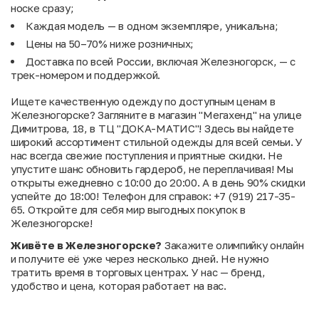
носке сразу;
Каждая модель — в одном экземпляре, уникальна;
Цены на 50–70% ниже розничных;
Доставка по всей России, включая Железногорск, — с
трек-номером и поддержкой.
Ищете качественную одежду по доступным ценам в
Железногорске? Загляните в магазин "Мегахенд" на улице
Димитрова, 18, в ТЦ "ДОКА-МАТИС"! Здесь вы найдете
широкий ассортимент стильной одежды для всей семьи. У
нас всегда свежие поступления и приятные скидки. Не
упустите шанс обновить гардероб, не переплачивая! Мы
открыты ежедневно с 10:00 до 20:00. А в день 90% скидки
успейте до 18:00! Телефон для справок: +7 (919) 217-35-
65. Откройте для себя мир выгодных покупок в
Железногорске!
Живёте в Железногорске?
Закажите олимпийку онлайн
и получите её уже через несколько дней. Не нужно
тратить время в торговых центрах. У нас — бренд,
удобство и цена, которая работает на вас.