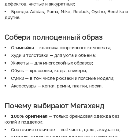
дефектов, чистые и аккуратные;
Бренды: Adidas, Puma, Nike, Reebok, Oysho, Bershka и
другие.
Собери полноценный образ
Олимпийки
— классика спортивного комплекта;
Худи и толстовки
— для уюта и объёма;
Жилеты
— для многослойных образов;
Обувь
— кроссовки, кеды, сникеры;
Сумки
— в том числе рюкзаки и поясные модели;
Аксессуары
— кепки, ремни, платки, носки.
Почему выбирают Мегахенд
100% оригинал
— только брендовая одежда без
копий и подделок;
Состояние отличное — всё чисто, цело, аккуратно;