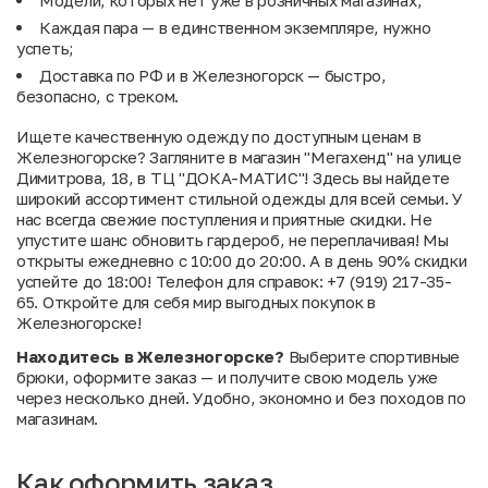
Модели, которых нет уже в розничных магазинах;
Каждая пара — в единственном экземпляре, нужно
успеть;
Доставка по РФ и в Железногорск — быстро,
безопасно, с треком.
Ищете качественную одежду по доступным ценам в
Железногорске? Загляните в магазин "Мегахенд" на улице
Димитрова, 18, в ТЦ "ДОКА-МАТИС"! Здесь вы найдете
широкий ассортимент стильной одежды для всей семьи. У
нас всегда свежие поступления и приятные скидки. Не
упустите шанс обновить гардероб, не переплачивая! Мы
открыты ежедневно с 10:00 до 20:00. А в день 90% скидки
успейте до 18:00! Телефон для справок: +7 (919) 217-35-
65. Откройте для себя мир выгодных покупок в
Железногорске!
Находитесь в Железногорске?
Выберите спортивные
брюки, оформите заказ — и получите свою модель уже
через несколько дней. Удобно, экономно и без походов по
магазинам.
Как оформить заказ